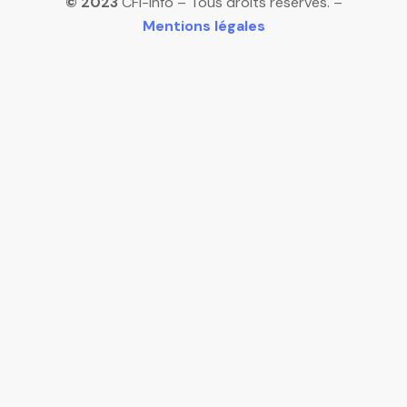
© 2023
CFI-Info – Tous droits réservés. –
Mentions légales