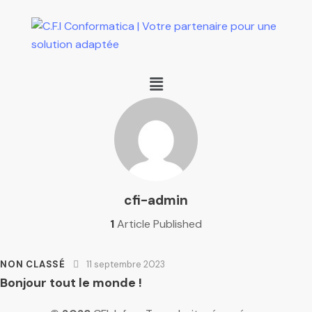
cfi-admin
1
Article Published
NON CLASSÉ
11 septembre 2023
Bonjour tout le monde !